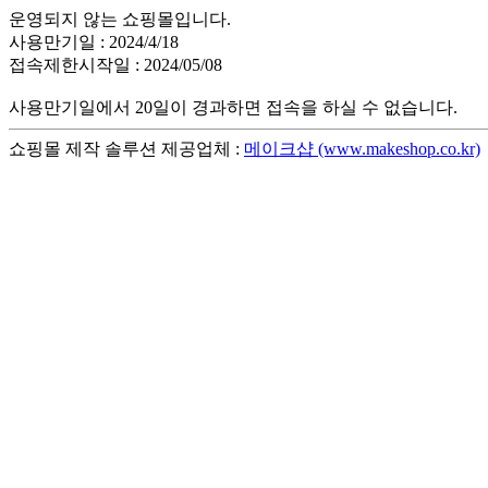
운영되지 않는 쇼핑몰입니다.
사용만기일 : 2024/4/18
접속제한시작일 : 2024/05/08
사용만기일에서 20일이 경과하면 접속을 하실 수 없습니다.
쇼핑몰 제작 솔루션 제공업체 :
메이크샵 (www.makeshop.co.kr)